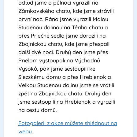
odtud jsme o půlnoci vyrazili na
Zámkovského chatu, kde jsme strávili
první noc. Ráno jsme vyrazili Malou
Studenou dolinou na Tériho chatu a
přes Priečné sedlo jsme dorazili na
Zbojnickou chatu, kde jsme přespali
další dvě noci. Druhý den jsme přes
Prielom vystoupali na Východnů
Vysoků, pak jsme sestoupili ke
Slezskému domu a přes Hrebienok a
Velkou Studenou dolinu jsme se vrátili
zpět na Zbojnickou chatu. Druhý den
jsme sestoupili na Hrebienok a vyrazili
na cestu domů.
Fotogalerii z akce můžete shlédnout na
webu