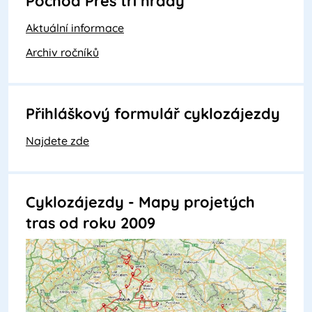
Pochod Přes tři hrady
Aktuální informace
Archiv ročníků
Přihláškový formulář cyklozájezdy
Najdete zde
Cyklozájezdy - Mapy projetých
tras od roku 2009