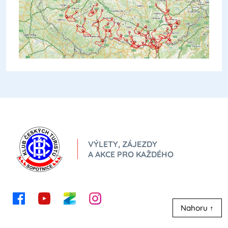
VÝLETY, ZÁJEZDY
A AKCE PRO KAŽDÉHO
Nahoru ↑